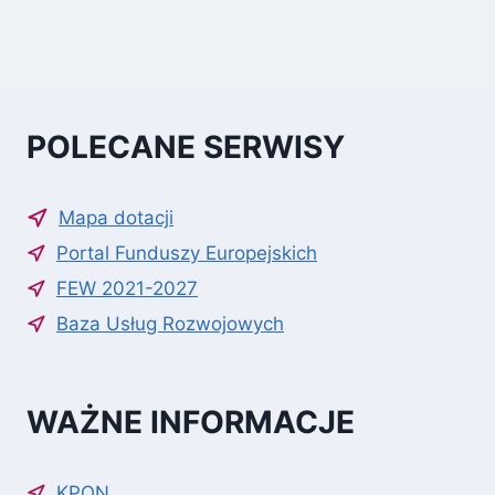
POLECANE SERWISY
Mapa dotacji
Portal Funduszy Europejskich
FEW 2021-2027
Baza Usług Rozwojowych
WAŻNE INFORMACJE
KPON