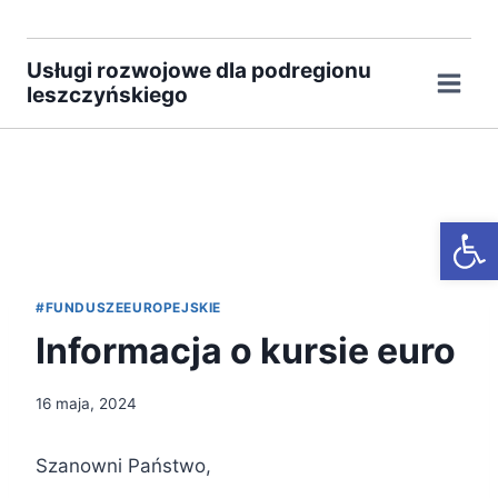
Przejdź
do
Usługi rozwojowe dla podregionu
treści
leszczyńskiego
Otwórz
#FUNDUSZEEUROPEJSKIE
Informacja o kursie euro
16 maja, 2024
Szanowni Państwo,