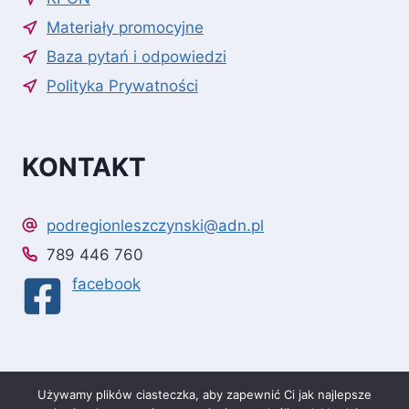
Materiały promocyjne
Baza pytań i odpowiedzi
Polityka Prywatności
KONTAKT
podregionleszczynski@adn.pl
789 446 760
facebook
Używamy plików ciasteczka, aby zapewnić Ci jak najlepsze