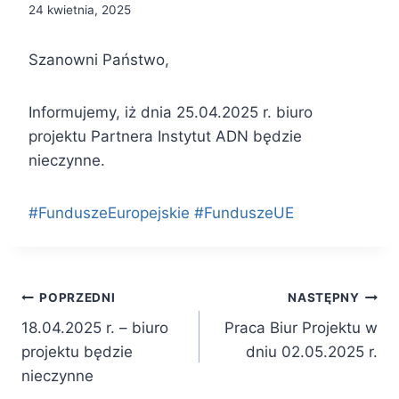
24 kwietnia, 2025
Szanowni Państwo,
Informujemy, iż dnia 25.04.2025 r. biuro
projektu Partnera Instytut ADN będzie
nieczynne.
#FunduszeEuropejskie #FunduszeUE
Nawigacja
POPRZEDNI
NASTĘPNY
18.04.2025 r. – biuro
Praca Biur Projektu w
wpisu
projektu będzie
dniu 02.05.2025 r.
nieczynne