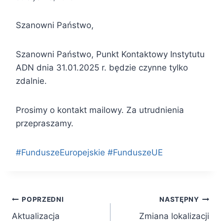
Szanowni Państwo,
Szanowni Państwo, Punkt Kontaktowy Instytutu
ADN dnia 31.01.2025 r. będzie czynne tylko
zdalnie.
Prosimy o kontakt mailowy. Za utrudnienia
przepraszamy.
#FunduszeEuropejskie #FunduszeUE
Nawigacja
POPRZEDNI
NASTĘPNY
Aktualizacja
Zmiana lokalizacji