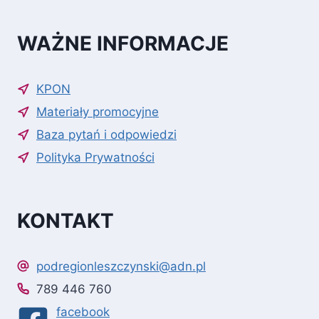
WAŻNE INFORMACJE
KPON
Materiały promocyjne
Baza pytań i odpowiedzi
Polityka Prywatności
KONTAKT
podregionleszczynski@adn.pl
789 446 760
facebook