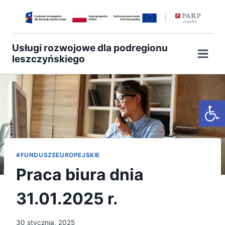
Przejdź
do
treści
Usługi rozwojowe dla podregionu
leszczyńskiego
Otwórz
#FUNDUSZEEUROPEJSKIE
Praca biura dnia
31.01.2025 r.
30 stycznia, 2025