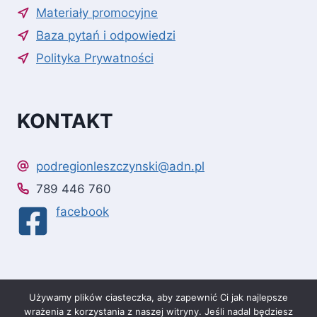
Materiały promocyjne
Baza pytań i odpowiedzi
Polityka Prywatności
KONTAKT
podregionleszczynski@adn.pl
789 446 760
facebook
Używamy plików ciasteczka, aby zapewnić Ci jak najlepsze
wrażenia z korzystania z naszej witryny. Jeśli nadal będziesz