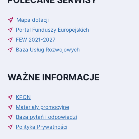
POLECANE SERWISY
Mapa dotacji
Portal Funduszy Europejskich
FEW 2021-2027
Baza Usług Rozwojowych
WAŻNE INFORMACJE
KPON
Materiały promocyjne
Baza pytań i odpowiedzi
Polityka Prywatności