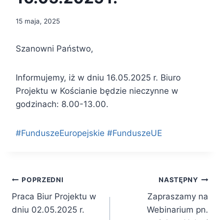
15 maja, 2025
Szanowni Państwo,
Informujemy, iż w dniu 16.05.2025 r. Biuro
Projektu w Kościanie będzie nieczynne w
godzinach: 8.00-13.00.
#FunduszeEuropejskie #FunduszeUE
Nawigacja
POPRZEDNI
NASTĘPNY
Praca Biur Projektu w
Zapraszamy na
wpisu
dniu 02.05.2025 r.
Webinarium pn.